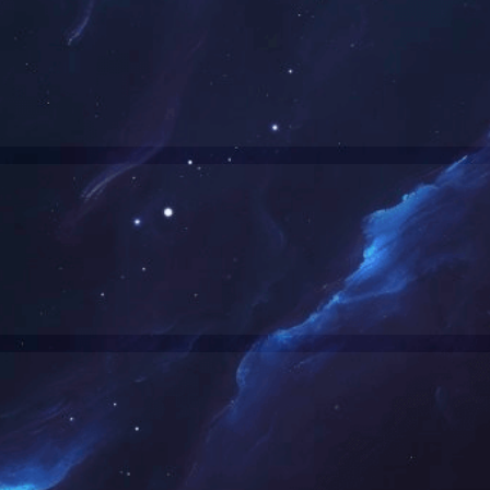
换热器
非标容器
用金属配件
撬装多功能集油器
化工设备及
ODUCT DISP
产品展示
器、反应釜、换热器、塔器的设计生产施工与技术服务为一