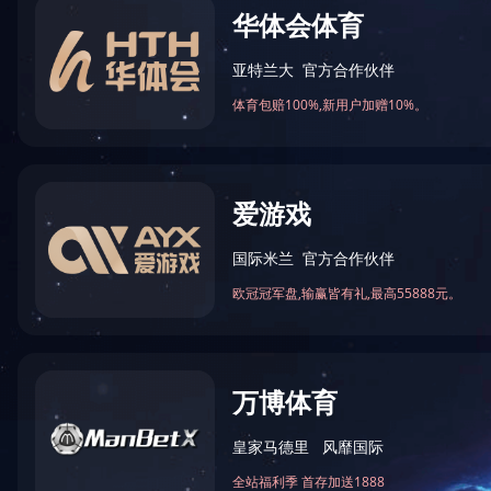
>
您现在的位置：
乐鱼网页版·网站页面-乐鱼(中国)
产品展示
反应釜
船用低压空气瓶
船
PR
主营：压力容
总计7页 [
1
2
3
4
5
6
7
]