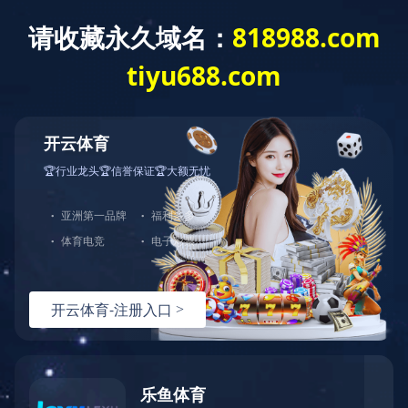
乐鱼网页版·网站页面
欢迎光临乐鱼网页版·网站页面-乐鱼(中国) 官网，全国咨询热线：1860
乐鱼网页版·网
站页面-乐鱼(中
国)
公司简介
产品展示
工程
>
您现在的位置：
乐鱼网页版·网站页面-乐鱼(中国)
产品展示
反应釜
船用低压空气瓶