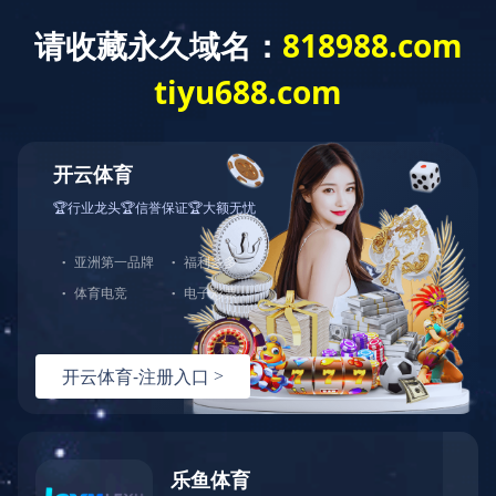
乐鱼网页版·网站页面
欢迎光临乐鱼网页版·网站页面-乐鱼(中国) 官网，全国咨询热线：1860
乐鱼网页版·网
站页面-乐鱼(中
国)
公司简介
产品展示
工程
>
您现在的位置：
乐鱼网页版·网站页面-乐鱼(中国)
工程案例