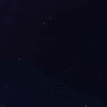
产品分类
Product
反应釜