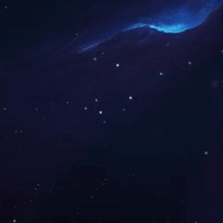
厂房展示
厂房展
微信
手机站