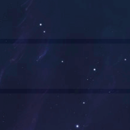
厂房展示
厂房展示 2025-4-17 本文被阅读 5092 次