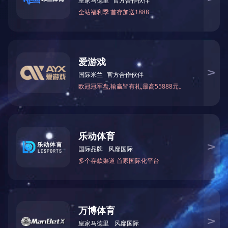
上一条:
反应釜
同类产品