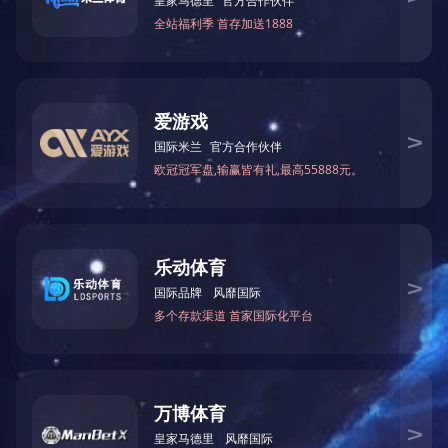
上一条:
储罐类
同类产品