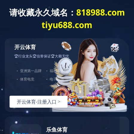
乐鱼网页版·网站页面
欢迎光临乐鱼网页版·网站页面-乐鱼(中国) 官网，全国咨询热线：1860
乐鱼网页版·网
站页面-乐鱼(中
国)
公司简介
产品展示
工程
>
您现在的位置：
乐鱼网页版·网站页面-乐鱼(中国)
船用低压空气瓶
反应釜
船用低压空气瓶