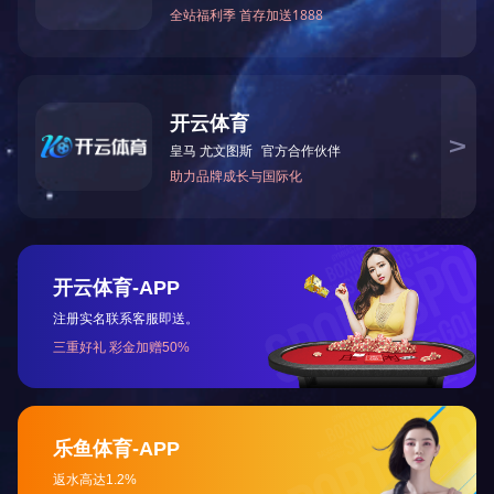
船用低压空气瓶
船用低压空气瓶
微信
手机站
联
手