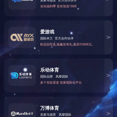
上一条:
船用低压空气瓶
同类产品